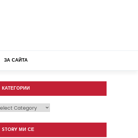
ЗА САЙТА
КАТЕГОРИИ
атегории
STORY МИ СЕ