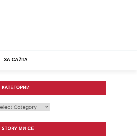
ЗА САЙТА
КАТЕГОРИИ
атегории
STORY МИ СЕ