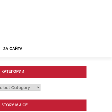
ЗА САЙТА
КАТЕГОРИИ
атегории
STORY МИ СЕ