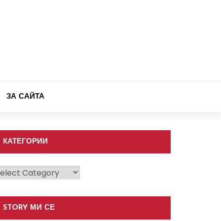
ЗА САЙТА
КАТЕГОРИИ
атегории
STORY МИ СЕ