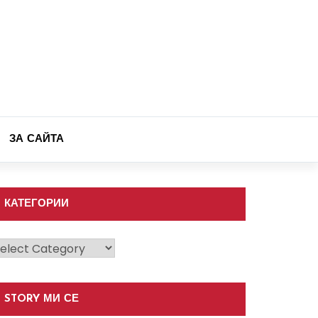
ЗА САЙТА
КАТЕГОРИИ
атегории
STORY МИ СЕ