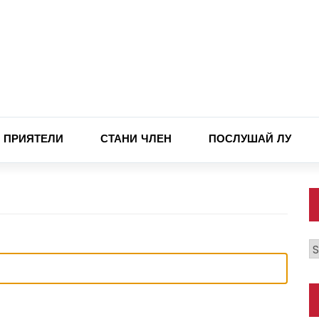
ПРИЯТЕЛИ
СТАНИ ЧЛЕН
ПОСЛУШАЙ ЛУ
К