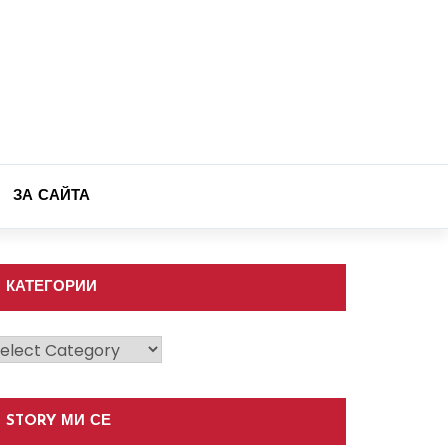
ЗА САЙТА
КАТЕГОРИИ
атегории
STORY МИ СЕ