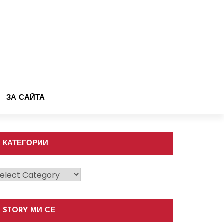
ЗА САЙТА
КАТЕГОРИИ
атегории
STORY МИ СЕ