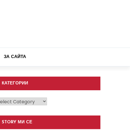
ЗА САЙТА
КАТЕГОРИИ
атегории
STORY МИ СЕ